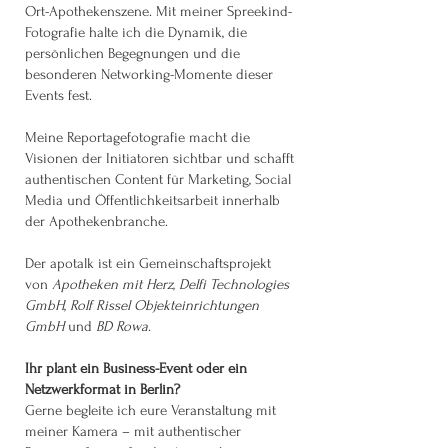
Ort-Apothekenszene. Mit meiner Spreekind-
Fotografie halte ich die Dynamik, die
persönlichen Begegnungen und die
besonderen Networking-Momente dieser
Events fest.
Meine Reportagefotografie macht die
Visionen der Initiatoren sichtbar und schafft
authentischen Content für Marketing, Social
Media und Öffentlichkeitsarbeit innerhalb
der Apothekenbranche.
Der apotalk ist ein Gemeinschaftsprojekt
von
Apotheken mit Herz
,
Delfi Technologies
GmbH
,
Rolf Rissel Objekteinrichtungen
GmbH
und
BD Rowa
.
Ihr plant ein Business-Event oder ein
Netzwerkformat in Berlin?
Gerne begleite ich eure Veranstaltung mit
meiner Kamera – mit authentischer