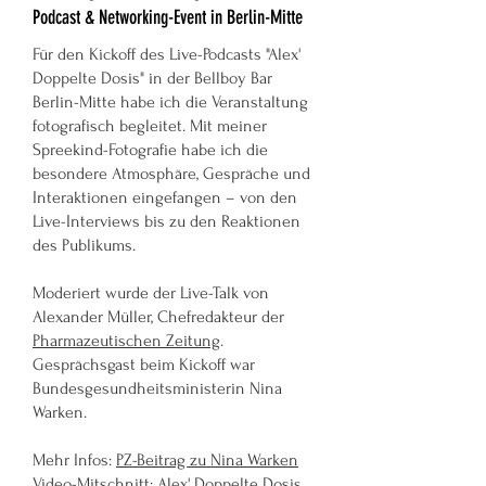
Podcast & Networking-Event in Berlin-Mitte
Für den Kickoff des Live-Podcasts "Alex'
Doppelte Dosis" in der Bellboy Bar
Berlin-Mitte habe ich die Veranstaltung
fotografisch begleitet. Mit meiner
Spreekind-Fotografie habe ich die
besondere Atmosphäre, Gespräche und
Interaktionen eingefangen – von den
Live-Interviews bis zu den Reaktionen
des Publikums.
Moderiert wurde der Live-Talk von
Alexander Müller, Chefredakteur der
Pharmazeutischen Zeitung
.
Gesprächsgast beim Kickoff war
Bundesgesundheitsministerin Nina
Warken.
Mehr Infos:
PZ-Beitrag zu Nina Warken
Video-Mitschnitt:
Alex' Doppelte Dosis