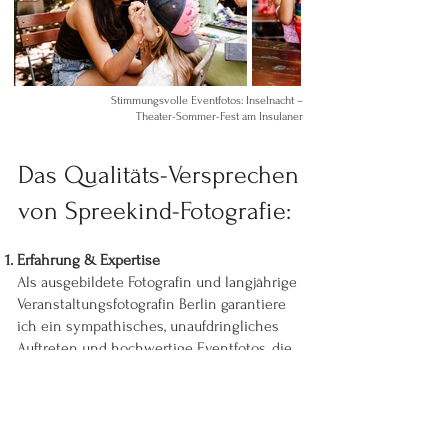
Stimmungsvolle Eventfotos: Inselnacht –
Theater-Sommer-Fest am Insulaner
Das Qualitäts-Versprechen
von Spreekind-Fotografie:
Erfahrung & Expertise
Als ausgebildete Fotografin und langjährige
Veranstaltungsfotografin Berlin garantiere
ich ein sympathisches, unaufdringliches
Auftreten und hochwertige Eventfotos, die
deine Veranstaltung authentisch und
ausdrucksstark zeigen.
Individuelle Konzepte