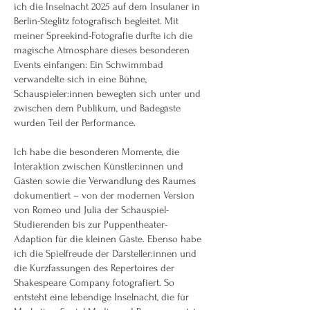
ich die Inselnacht 2025 auf dem Insulaner in
Berlin-Steglitz fotografisch begleitet. Mit
meiner Spreekind-Fotografie durfte ich die
magische Atmosphäre dieses besonderen
Events einfangen: Ein Schwimmbad
verwandelte sich in eine Bühne,
Schauspieler:innen bewegten sich unter und
zwischen dem Publikum, und Badegäste
wurden Teil der Performance.
Ich habe die besonderen Momente, die
Interaktion zwischen Künstler:innen und
Gästen sowie die Verwandlung des Raumes
dokumentiert – von der modernen Version
von Romeo und Julia der Schauspiel-
Studierenden bis zur Puppentheater-
Adaption für die kleinen Gäste. Ebenso habe
ich die Spielfreude der Darsteller:innen und
die Kurzfassungen des Repertoires der
Shakespeare Company fotografiert. So
entsteht eine lebendige Inselnacht, die für