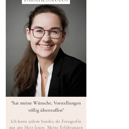
"hat meine Wünsche, Vorstellungen
völlig übertroffen"
Ich kann jedem Sandra als Fotografin
nur ans Herz legen. Meine Erfahrungen