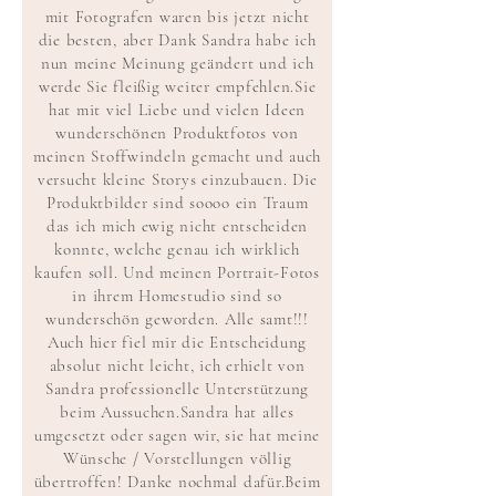
mit Fotografen waren bis jetzt nicht
die besten, aber Dank Sandra habe ich
nun meine Meinung geändert und ich
werde Sie fleißig weiter empfehlen.
Sie
hat mit viel Liebe und vielen Ideen
wunderschönen Produktfotos von
meinen Stoffwindeln gemacht und auch
versucht kleine Storys einzubauen. Die
Produktbilder sind soooo ein Traum
das ich mich ewig nicht entscheiden
konnte, welche genau ich wirklich
kaufen soll. Und meinen Portrait-Fotos
in ihrem Homestudio sind so
wunderschön geworden. Alle samt!!!
Auch hier fiel mir die Entscheidung
absolut nicht leicht, ich erhielt von
Sandra professionelle Unterstützung
beim Aussuchen.
Sandra hat alles
umgesetzt oder sagen wir, sie hat meine
Wünsche / Vorstellungen völlig
übertroffen! Danke nochmal dafür.
Beim