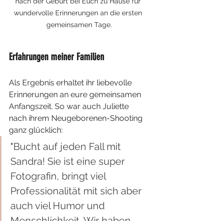
nach der Geburt bei Euch zu Hause für 
wundervolle Erinnerungen an die ersten 
gemeinsamen Tage.
Erfahrungen meiner Familien
Als Ergebnis erhaltet ihr liebevolle 
Erinnerungen an eure gemeinsamen 
Anfangszeit. So war auch Juliette 
nach ihrem Neugeborenen-Shooting 
ganz glücklich: 
"
Bucht auf jeden Fall mit 
Sandra! Sie ist eine super 
Fotografin, bringt viel 
Professionalität mit sich aber 
auch viel Humor und 
Menschlichkeit. Wir haben 