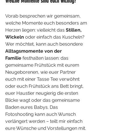
Welche Momente sind euch wichtig? 
Vorab besprechen wir gemeinsam, 
welche Momente euch besonders am 
Herzen liegen: vielleicht das 
Stillen, 
Wickeln 
oder einfach das Kuscheln? 
Wer möchtet, kann auch besondere 
Alltagsmomente von der 
Familie
 festhalten lassen: das 
gemeinsame Frühstück mit eurem 
Neugeborenen, wie euer Partner 
euch mit einer Tasse Tee verwöhnt 
oder euch Frühstück ans Bett bringt, 
euer Haustier neugierig die ersten 
Blicke wagt oder das gemeinsame 
Baden eures Babys. Das 
Fotoshooting kann auch Wunsch 
verlängert werden – teilt mir einfach 
eure Wünsche und Vorstellungen mit. 