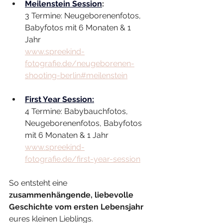
Meilenstein Session
:
3 Termine: Neugeborenenfotos, 
Babyfotos mit 6 Monaten & 1 
Jahr 
www.spreekind-
fotografie.de/neugeborenen-
shooting-berlin#meilenstein
First Year Session:
4 Termine: Babybauchfotos, 
Neugeborenenfotos, Babyfotos 
mit 6 Monaten & 1 Jahr
www.spreekind-
fotografie.de/first-year-session
So entsteht eine 
zusammenhängende, liebevolle 
Geschichte vom ersten Lebensjahr 
eures kleinen Lieblings. 