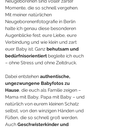
Neugeborenen sind voller zarter 
Momente, die so schnell vergehen. 
Mit meiner natürlichen 
Neugeborenenfotografie in Berlin 
halte ich genau diese besonderen 
Augenblicke fest: eure Liebe, eure 
Verbindung und wie klein und zart 
euer Baby ist. Ganz 
behutsam und 
bedürfnisorientiert
 begleite ich euch 
– ohne Stress und ohne Zeitdruck.
Dabei entstehen 
authentische, 
ungezwungene Babyfotos zu 
Hause
,
die euch als Familie zeigen – 
Mama mit Baby, Papa mit Baby – und 
natürlich von eurem kleinen Schatz 
selbst, von den winzigen Händen und 
Füßen, die so schnell groß werden. 
Auch 
Geschwisterkinder und 